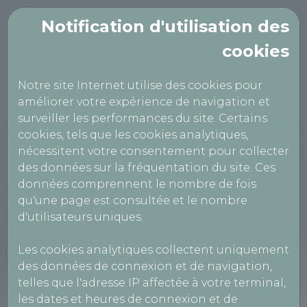
Notification d'utilisation des
cookies
TECHNICONTROLE
PANNES
Notre site Internet utilise des cookies pour
améliorer votre expérience de navigation et
surveiller les performances du site. Certains
cookies, tels que les cookies analytiques,
nécessitent votre consentement pour collecter
Création de client en compte
des données sur la fréquentation du site. Ces
données comprennent le nombre de fois
qu'une page est consultée et le nombre
d'utilisateurs uniques.
Informations société
Les cookies analytiques collectent uniquement
des données de connexion et de navigation,
telles que l'adresse IP affectée à votre terminal,
Type de prestation *
les dates et heures de connexion et de